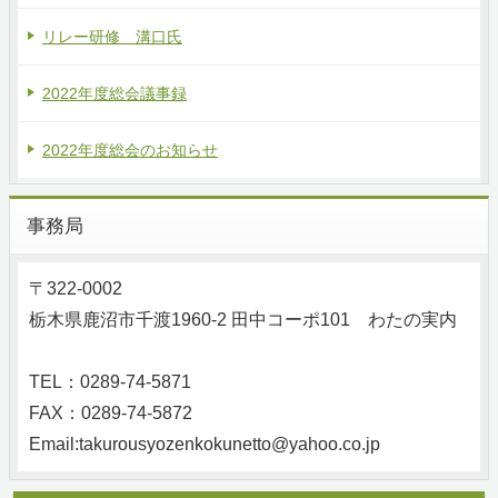
リレー研修 溝口氏
2022年度総会議事録
2022年度総会のお知らせ
事務局
〒322-0002
栃木県鹿沼市千渡1960-2 田中コーポ101 わたの実内
TEL：0289‐74‐5871
FAX：0289-74-5872
Email:takurousyozenkokunetto@yahoo.co.jp