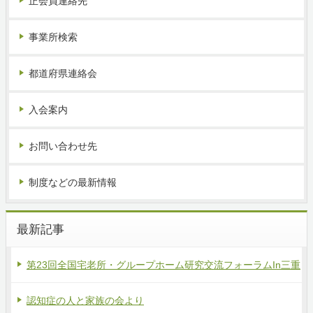
正会員連絡先
事業所検索
都道府県連絡会
入会案内
お問い合わせ先
制度などの最新情報
最新記事
第23回全国宅老所・グループホーム研究交流フォーラムIn三重
認知症の人と家族の会より