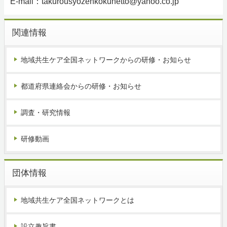
E-mail：takurousyozenkokunetto@yahoo.co.jp
関連情報
地域共生ケア全国ネットワークからの研修・お知らせ
都道府県連絡会からの研修・お知らせ
調査・研究情報
研修動画
団体情報
地域共生ケア全国ネットワークとは
設立趣旨書