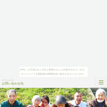
[PR] この広告は3ヶ月以上更新がないため表示されています。
ホームページを更新後24時間以内に表示されなくなります。
お問い合わせ先
お問い合わせ先
トップページ
宅老所全国ネットとは