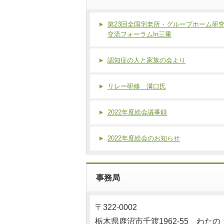
第23回全国宅老所・グループホーム研
交流フォーラムIn三重
認知症の人と家族の会より
リレー研修 溝口氏
2022年度総会議事録
2022年度総会のお知らせ
事務局
〒322-0002
栃木県鹿沼市千渡1962-55 わたの