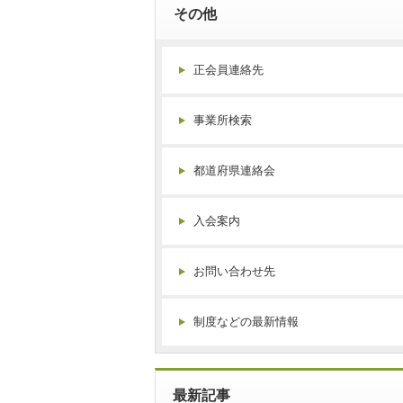
その他
正会員連絡先
事業所検索
都道府県連絡会
入会案内
お問い合わせ先
制度などの最新情報
最新記事