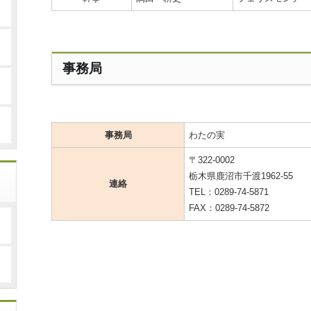
事務局
事務局
わたの実
〒322-0002
栃木県鹿沼市千渡1962-55
連絡
TEL：0289-74-5871
FAX：0289-74-5872