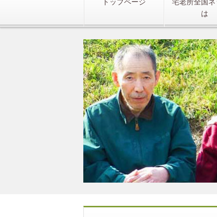
トップページ
宅老所全国ネ
は