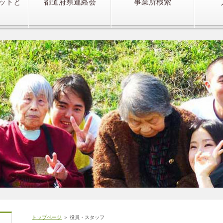
ットと
都道府県連絡会
事業所検索
トップページ
＞ 役員・スタッフ