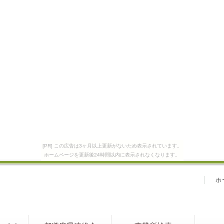
[PR] この広告は3ヶ月以上更新がないため表示されています。
ホームページを更新後24時間以内に表示されなくなります。
ホ