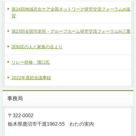
第24回地域共生ケア全国ネットワーク研究交流フォーラムin滋
賀
第23回全国宅老所・グループホーム研究交流フォーラムIn三重
認知症の人と家族の会より
リレー研修 溝口氏
2022年度総会議事録
事務局
〒322-0002
栃木県鹿沼市千渡1962-55 わたの実内