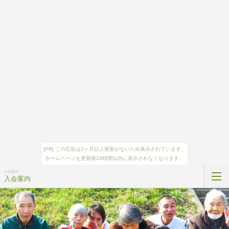
[PR] この広告は3ヶ月以上更新がないため表示されています。
ホームページを更新後24時間以内に表示されなくなります。
入会案内
入会案内
トップページ
地域共生ケア全国ネットワークとは