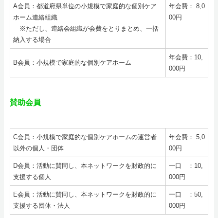
A会員：都道府県単位の小規模で家庭的な個別ケア
年会費： 8,0
ホーム連絡組織
00円
※ただし、連絡会組織が会費をとりまとめ、一括
納入する場合
年会費：10,
B会員：小規模で家庭的な個別ケアホーム
000円
賛助会員
C会員：小規模で家庭的な個別ケアホームの運営者
年会費： 5,0
以外の個人・団体
00円
D会員：活動に賛同し、本ネットワークを財政的に
一口 ：10,
支援する個人
000円
E会員：活動に賛同し、本ネットワークを財政的に
一口 ：50,
支援する団体・法人
000円