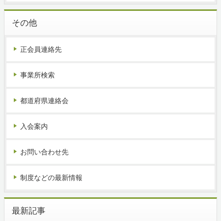
その他
正会員連絡先
事業所検索
都道府県連絡会
入会案内
お問い合わせ先
制度などの最新情報
最新記事