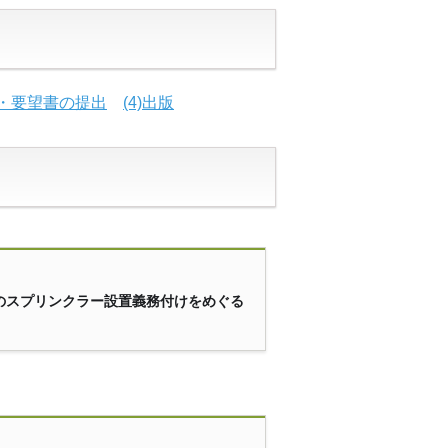
動・要望書の提出
(4)出版
のスプリンクラー設置義務付けをめぐる