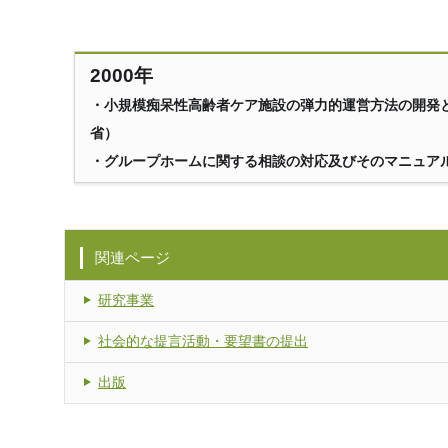
2000年
・小規模痴呆性高齢者ケア施設の弾力的運営方法の開発
省）
・グループホームに関する相談の対応及びそのマニュア
関連ページ
研究事業
社会的な提言活動・要望書の提出
出版