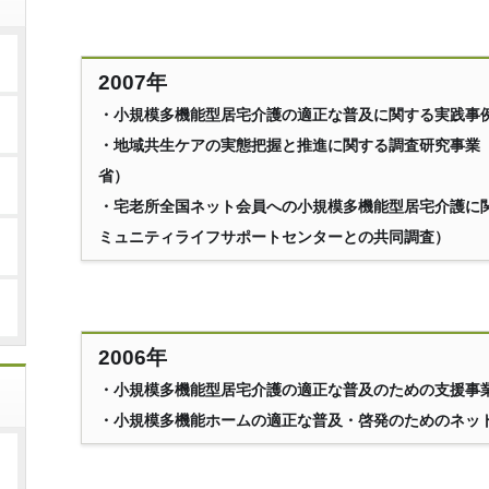
2007年
・小規模多機能型居宅介護の適正な普及に関する実践事
・地域共生ケアの実態把握と推進に関する調査研究事業
省）
・宅老所全国ネット会員への小規模多機能型居宅介護に
ミュニティライフサポートセンターとの共同調査）
2006年
・小規模多機能型居宅介護の適正な普及のための支援事
・小規模多機能ホームの適正な普及・啓発のためのネッ