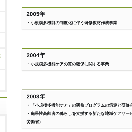
2005年
・小規模多機能の制度化に伴う研修教材作成事業
2004年
究
・小規模多機能ケアの質の確保に関する事業
2003年
・「小規模多機能ケア」の研修プログラムの策定と研修
・痴呆性高齢者の暮らしを支援する新たな地域ケアサー
労働省）