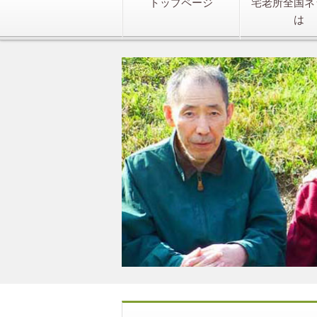
トップページ
宅老所全国ネ
は