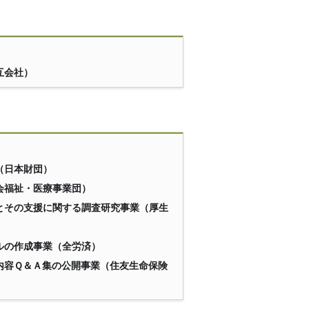
互会社）
（日本財団）
会福祉・医療事業団）
とその支援に関する調査研究事業（厚生
ルの作成事業（全労済）
内容Ｑ＆Ａ集の公開事業（住友生命保険