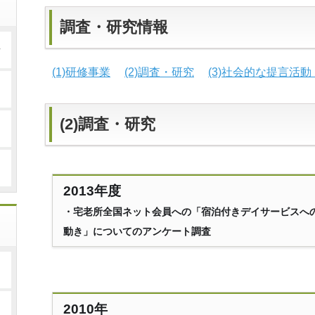
調査・研究情報
せ
(1)研修事業
(2)調査・研究
(3)社会的な提言活
(2)調査・研究
2013年度
・宅老所全国ネット会員への「宿泊付きデイサービスへ
動き」についてのアンケート調査
2010年