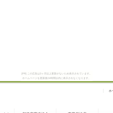
[PR] この広告は3ヶ月以上更新がないため表示されています。
ホームページを更新後24時間以内に表示されなくなります。
ホ