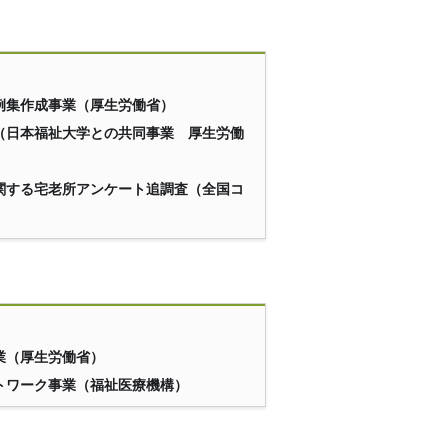
例集作成事業（厚生労働省）
（日本福祉大学との共同事業 厚生労働
関する宅老所アンケート追調査（全国コ
業（厚生労働省）
トワーク事業（福祉医療機構）